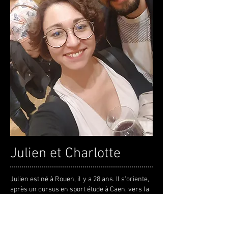
Julien et Charlotte
Julien est né à Rouen, il y a 28 ans. Il s'oriente,
après un cursus en sport étude à Caen, vers la
kinésithérapie. Il s'engage alors dans ces
études à l'Université de Bruxelles où il
rencontre la riche culture brassicole belge.