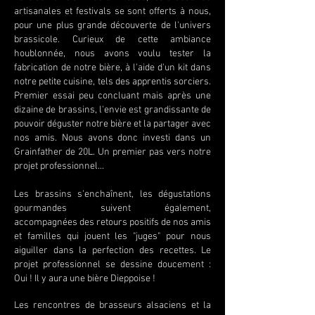
artisanales et festivals se sont offerts à nous,
pour une plus grande découverte de l'univers
brassicole. Curieux de cette ambiance
houblonnée, nous avons voulu tester la
fabrication de notre bière, à l'aide d'un kit dans
notre petite cuisine, tels des apprentis sorciers.
Premier essai peu concluant mais après une
dizaine de brassins, l'envie est grandissante de
pouvoir déguster notre bière et la partager avec
nos amis. Nous avons donc investi dans un
Grainfather de 20L. Un premier pas vers notre
projet professionnel...
Les brassins s'enchaînent, les dégustations
gourmandes suivent également,
accompagnées des retours positifs de nos amis
et familles qui jouent les "juges" pour nous
aiguiller dans la perfection des recettes. Le
projet professionnel se dessine doucement :
Oui ! Il y aura une bière Dieppoise !
Les rencontres de brasseurs alsaciens et la