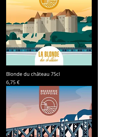
Blonde du château 75cl
Price
6,75 €